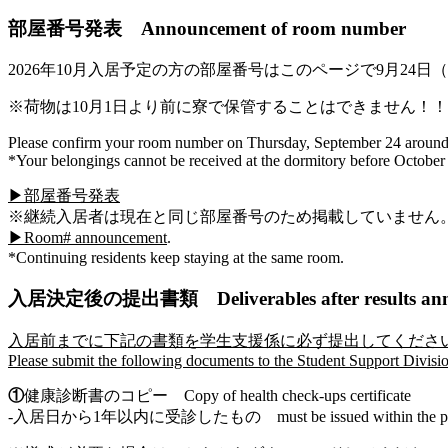
部屋番号発表 Announcement of room number
2026
年10月入居予定の方の部屋番号はこのページで9月24
※荷物は10月1日より前に寮で保管することはできません！！
Please confirm your room number on Thursday, September 24 around 
*Your belongings cannot be received at the dormitory before October
▶部屋番号発表
※継続入居者は現在と同じ部屋番号のため掲載していません
▶Room# announcement
.
*Continuing residents keep staying at the same room.
入居決定後の提出書類 Deliverables after results ann
入居前までに下記の書類を学生支援係に必ず提出してくださ
Please submit the following documents to the Student Support Divisi
①
健康診断書のコピー Copy of health check-ups certificate
-入居日から1年以内に受診したもの must be issued within the past 12 m