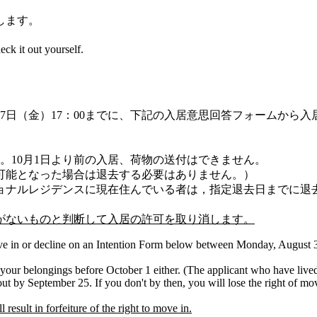
します。
eck it out yourself.
月7日（金）17：00までに、下記の入居意思回答フォームから
。10月1日より前の入居、荷物の送付はできません。
可能となった場合は退去する必要はありません。）
ョナルレジデンスに現在住んでいる者は，指定退去日までに退
がないものと判断して入居の許可を取り消します。
move in or decline on an Intention Form below between Monday, August 
 your belongings before October 1 either. (The applicant who have live
 by September 25. If you don't by then, you will lose the right of mov
result in forfeiture of the right to move in.