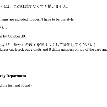
。
いれば、この様式でなくても構いません。
tems are included, it doesn't have to be this style.
さい。
on by October 30.
および「番号」の数字を塗りつぶして提出してください）
dress on. Black out 2 digits and 8 digits numbers on top of the card an
ategy Department
e lost-and-found）