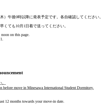
日（木）午後0時以降に発表予定です。各自確認してください。
早くても10月1日着で送ってください。
noon on this page.
 1.
。
ouncement
い。
on before move in Minesawa International Student Dormitory.
onths towards your move-in date.