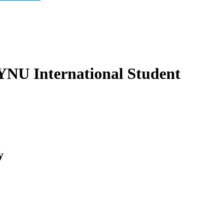
ternational Student
y