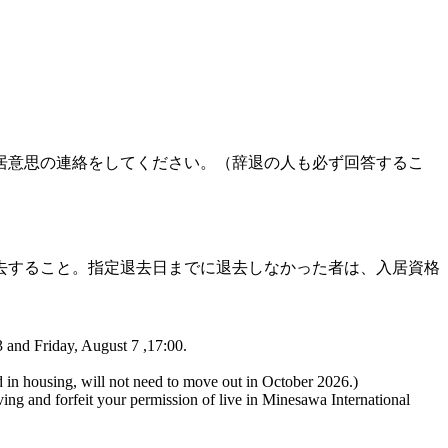
入居意思の連絡をしてください。（辞退の人も必ず回答するこ
去すること。指定退去日までに退去しなかった者は、入居資格
3 and Friday, August 7 ,17:00.
d in housing, will not need to move out in October 2026.)
ing and forfeit your permission of live in Minesawa International