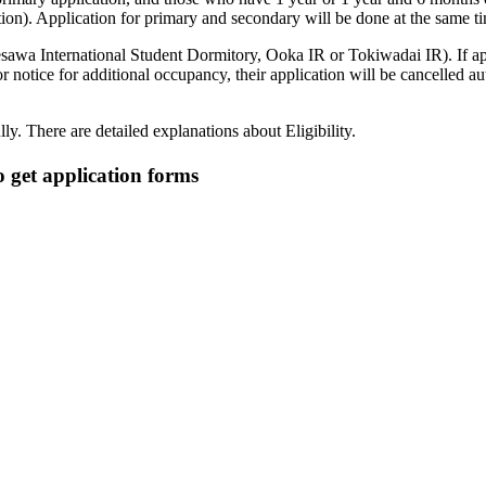
ation). Application for primary and secondary will be done at the same t
esawa International Student Dormitory, Ooka IR or Tokiwadai IR). If ap
 notice for additional occupancy, their application will be cancelled 
ly. There are detailed explanations about Eligibility.
t application forms
。