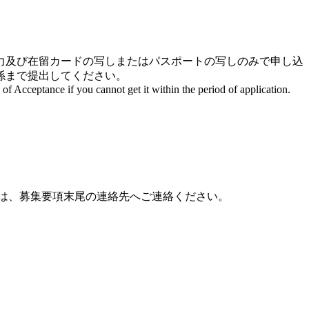
入力及び在留カードの写しまたはパスポートの写しのみで申し込
係まで提出してください。
f Acceptance if you cannot get it within the period of application.
は、募集要項末尾の連絡先へご連絡ください。