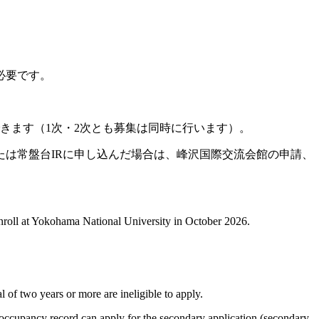
必要です。
できます（1次・2次とも募集は同時に行います）。
たは常盤台IRに申し込んだ場合は、峰沢国際交流会館の申請、
enroll at Yokohama National University in October 2026.
of two years or more are ineligible to apply.
occupancy record can apply for the secondary application (secondary