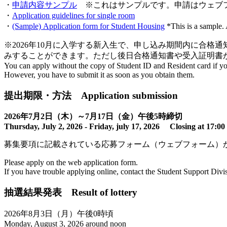
・
申請内容サンプル
※これはサンプルです。申請はウェブ
・
Application guidelines for single room
・
(Sample) Application form for Student Housing
*This is a sample. 
※2026年10月に入学する新入生で、申し込み期間内に合
みすることができます。ただし後日合格通知書や受入証明書
You can apply without the copy of Student ID and Resident card if you
However, you have to submit it as soon as you obtain them.
提出期限・方法 Application submission
2026年7月2日（木）～7月17日（金）午後5時締切
Thursday, July 2, 2026 - Friday, july 17, 2026 Closing at 17:00
募集要項に記載されている応募フォーム（ウェブフォーム）
Please apply on the web application form.
If you have trouble applying online, contact the Student Support Divis
抽選結果発表 Result of lottery
2026年8月3日（月）午後0時頃
Monday, August 3, 2026 around noon