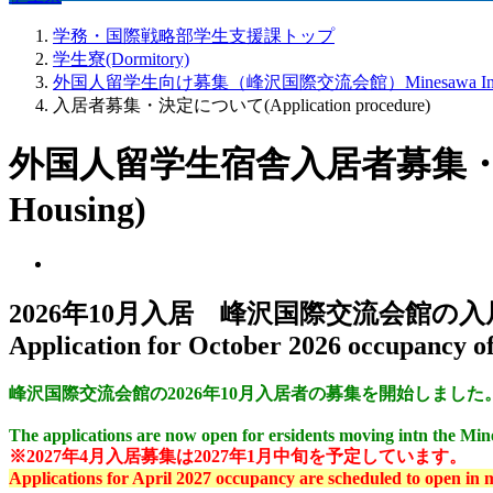
学務・国際戦略部学生支援課トップ
学生寮(Dormitory)
外国人留学生向け募集（峰沢国際交流会館）Minesawa International S
入居者募集・決定について(Application procedure)
外国人留学生宿舎入居者募集・決定について (
Housing)
2026年10月入居 峰沢国際交流会館の
Application for October 2026 occupancy o
峰沢国際交流会館の2026年10月入居者の募集を開始しました
The applications are now open for ersidents moving intn the
Mine
※2027年4月入居募集は2027年1月中旬を予定しています。
Applications for April 2027 occupancy are scheduled to open in