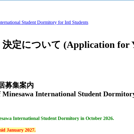
tudent Dormitory for Intl Students
Application for YNU In
入居募集案内
f Minesawa International Student Dormitor
。
sawa International Student Dormitory in October 2026.
 mid January 2027.