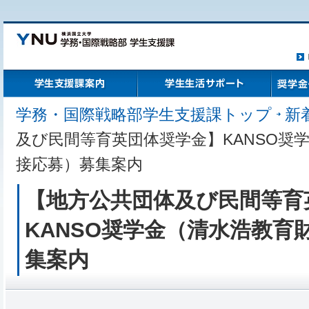
ト
学生支援課案内
学生生活サポート
奨学金・
学務・国際戦略部学生支援課トップ
新
及び民間等育英団体奨学金】KANSO奨
接応募）募集案内
【地方公共団体及び民間等育
KANSO奨学金（清水浩教育
集案内