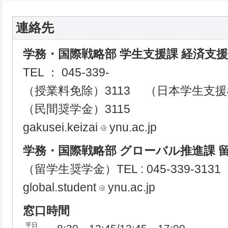
連絡先
学務・国際戦略部 学生支援課 経済支
TEL ： 045-339-
（授業料免除）3113 （日本学生支援
（民間奨学金）3115
gakusei.keizai
ynu.ac.jp
学務・国際戦略部 グローバル推進課 
（留学生奨学金）TEL : 045-339-3131
global.student
ynu.ac.jp
窓口時間
平日