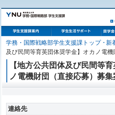
ト
学生支援課案内
学生生活サポート
奨学金・
学務・国際戦略部学生支援課トップ
新
及び民間等育英団体奨学金】オカノ電機
【地方公共団体及び民間等育
ノ電機財団（直接応募）募集
連絡先