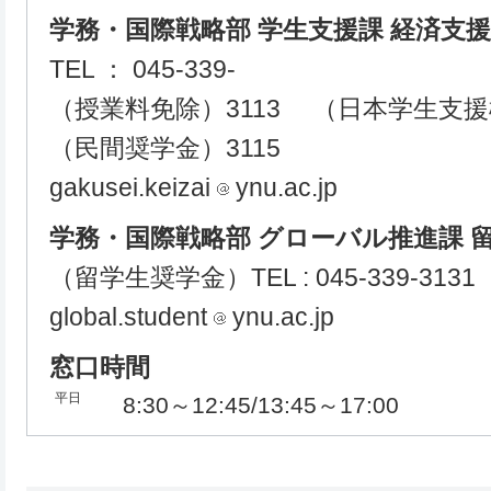
学務・国際戦略部 学生支援課 経済支
TEL ： 045-339-
（授業料免除）3113 （日本学生支援
（民間奨学金）3115
gakusei.keizai
ynu.ac.jp
学務・国際戦略部 グローバル推進課 
（留学生奨学金）TEL : 045-339-3131
global.student
ynu.ac.jp
窓口時間
平日
8:30～12:45/13:45～17:00