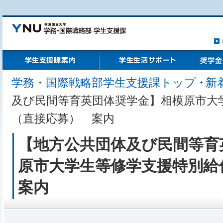
ト
学生支援課案内
学生生活サポート
奨学金・
学務・国際戦略部学生支援課トップ
新
及び民間等育英団体奨学金】相模原市大
（直接応募） 案内
【地方公共団体及び民間等育
原市大学生等修学支援特別
案内