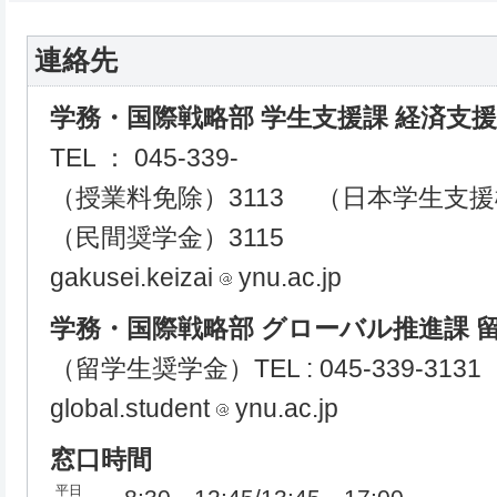
連絡先
学務・国際戦略部 学生支援課 経済支
TEL ： 045-339-
（授業料免除）3113 （日本学生支援
（民間奨学金）3115
gakusei.keizai
ynu.ac.jp
学務・国際戦略部 グローバル推進課 
（留学生奨学金）TEL : 045-339-3131
global.student
ynu.ac.jp
窓口時間
平日